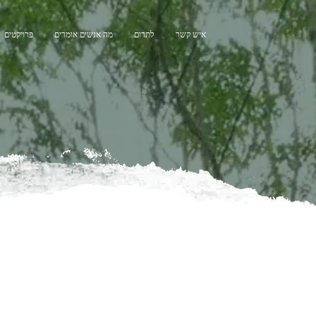
איש קשר
לתרום
מה אנשים אומרים
פרויקטים