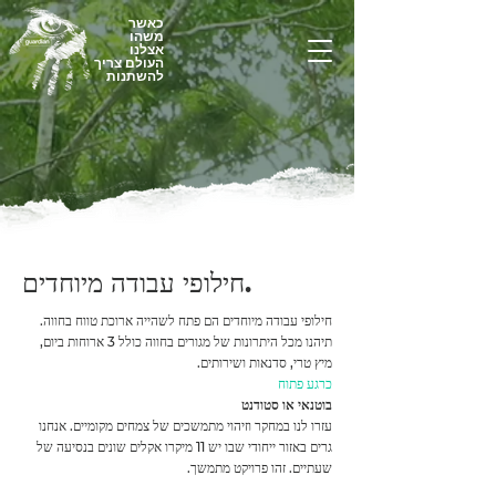
כאשר
משהו
אצלנו
העולם צריך
להשתנות
חילופי עבודה מיוחדים.
חילופי עבודה מיוחדים הם פתח לשהייה ארוכת טווח בחווה.
תיהנו מכל היתרונות של מגורים בחווה כולל 3 ארוחות ביום,
מיץ טרי, סדנאות ושירותים.
כרגע פתוח
בוטנאי או סטודנט
עזרו לנו במחקר וזיהוי מתמשכים של צמחים מקומיים. אנחנו
גרים באזור ייחודי שבו יש 11 מיקרו אקלים שונים בנסיעה של
שעתיים. זהו פרויקט מתמשך.