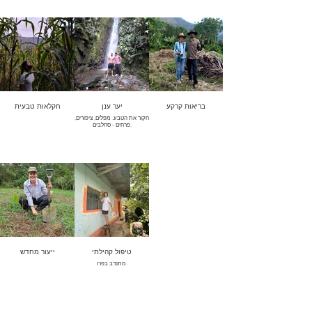
בריאות קרקע
יער ענן
חקלאות טבעית
חקור את הטבע. מפלים, ציפורים,
פרחים - סחלבים.
טיפול קהילתי
ייעור מחדש
מתנדב בפרו.