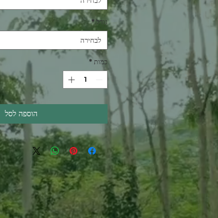
לבחירה
גודל
*
לבחירה
כמות
*
הוספה לסל