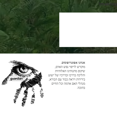
making 
אנחנו אפוטרופוסים.
מוקדש לריפוי נפש האדם,
שיקום מתנותינו האלוהיות
והליכה בדרכו ובדרכיו של ישוע
בידידות ויראת כבוד עם הבורא,
מנהלי האם אדמה וכל החיים
בתוכה.