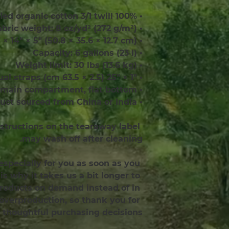
• 100% certified organic cotton 3/1 twill
• Fabric weight: 8 oz/yd² (272 g/m²)
• Dimensions: 20″ × 14″ × 5″ (50.8 × 35.6 × 12.7 cm)
• Capacity: 6 gallons (23 l)
• Weight limit: 30 lbs (13.6 kg)
• 1″ × 25″ (2.5 × 63.5 cm) long self-fabric dual straps
• Open main compartment, flat bottom
• Blank product sourced from China or India
structions on the tearaway label 
may wash off after cleaning.
specially for you as soon as you 
is why it takes us a bit longer to 
products on demand instead of in 
overproduction, so thank you for 
thoughtful purchasing decisions!