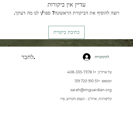
עדיין אין ביקורות
רוצה להוסיף את הביקורת הראשונה? ספר/י לנו מה דעתך.
כתיבת ביקורת
לחבר.
להתחברות
טל ארה"ב: +1 408-335-7378
ווטסאפ: +51 910 720 139
sarah@imguardian.org
קליפורניה, ארה"ב - העמק הקדוש, פרו