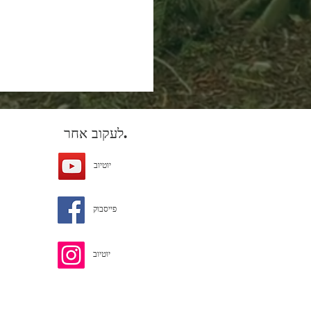
לעקוב אחר.
יוטיוב
פייסבוק
יוטיוב