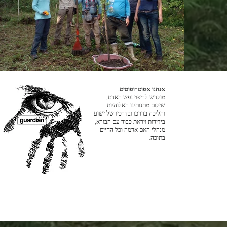
אנחנו אפוטרופוסים.
מוקדש לריפוי נפש האדם,
שיקום מתנותינו האלוהיות
והליכה בדרכו ובדרכיו של ישוע
בידידות ויראת כבוד עם הבורא,
מנהלי האם אדמה וכל החיים
בתוכה.