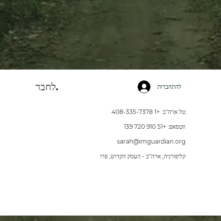
לחבר.
להתחברות
טל ארה"ב: +1 408-335-7378
ווטסאפ: +51 910 720 139
sarah@imguardian.org
קליפורניה, ארה"ב - העמק הקדוש, פרו