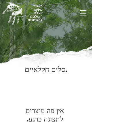
כאשר
משהו
אצלנו
העולם צריך
להשתנות
סלים חקלאיים.
לתצוגה כרגע.