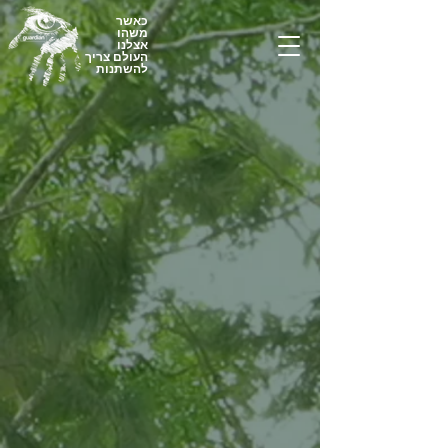
כאשר
משהו
אצלנו
העולם צריך
להשתנות