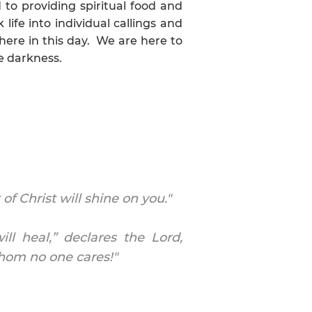
to providing spiritual food and
ife into individual callings and
here in this day. We are here to
he darkness.
f Christ will shine on you."
ll heal,” declares the Lord,
 whom no one cares!"