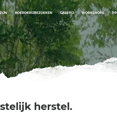
ZIJN
BOERDERIJBEZOEKEN
GALERIJ
WORKSHOPS
PR
telijk herstel.