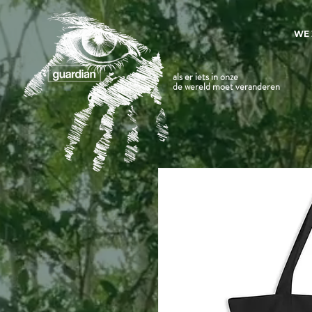
WE 
als er iets in onze
de wereld moet veranderen