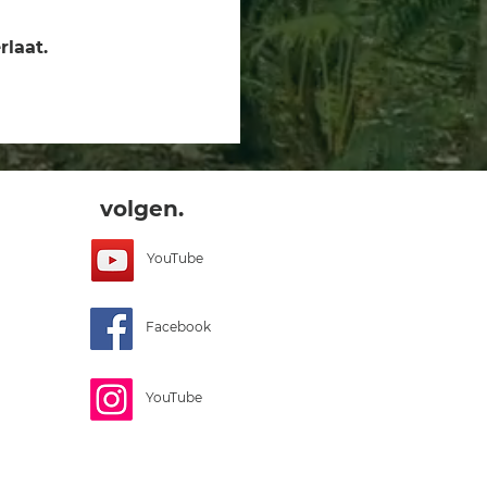
rlaat.
volgen.
YouTube
Facebook
YouTube