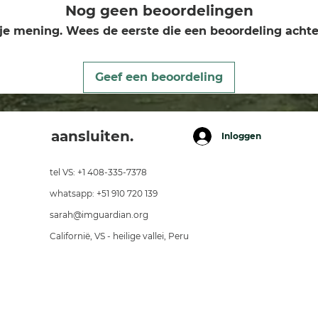
Nog geen beoordelingen
je mening. Wees de eerste die een beoordeling achte
Geef een beoordeling
aansluiten.
Inloggen
tel VS: +1 408-335-7378
whatsapp: +51 910 720 139
sarah@imguardian.org
Californië, VS - heilige vallei, Peru