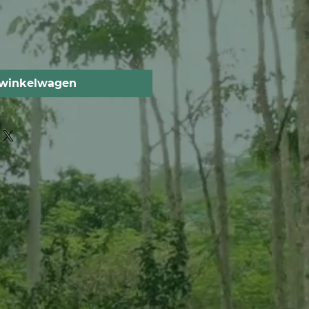
 winkelwagen