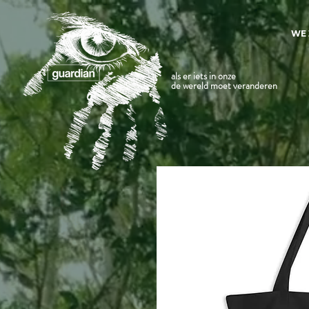
WE 
als er iets in onze
de wereld moet veranderen