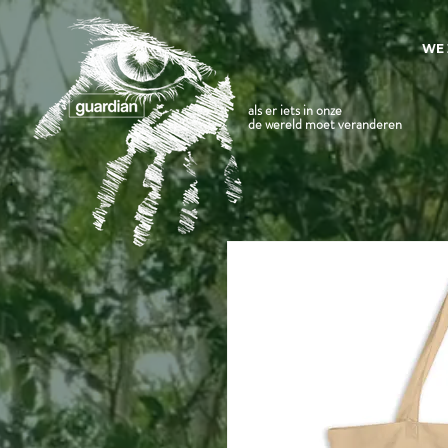
WE 
als er iets in onze
de wereld moet veranderen