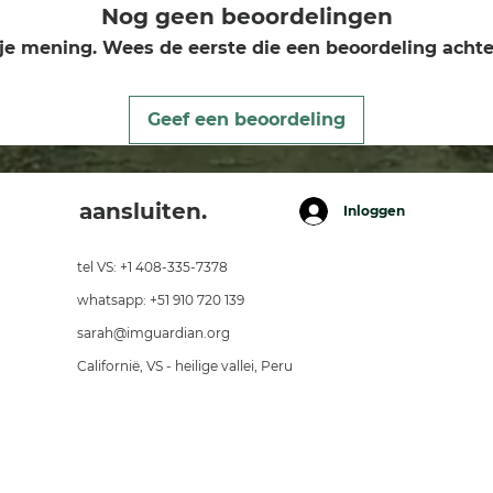
Nog geen beoordelingen
je mening. Wees de eerste die een beoordeling achte
Geef een beoordeling
aansluiten.
Inloggen
tel VS: +1 408-335-7378
whatsapp: +51 910 720 139
sarah@imguardian.org
Californië, VS - heilige vallei, Peru