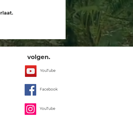
rlaat.
volgen.
YouTube
Facebook
YouTube