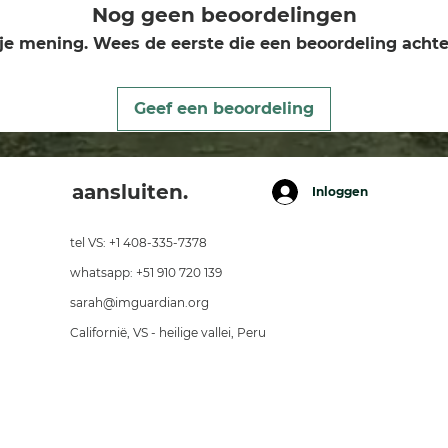
Nog geen beoordelingen
je mening. Wees de eerste die een beoordeling achte
Geef een beoordeling
aansluiten.
Inloggen
tel VS: +1 408-335-7378
whatsapp: +51 910 720 139
sarah@imguardian.org
Californië, VS - heilige vallei, Peru