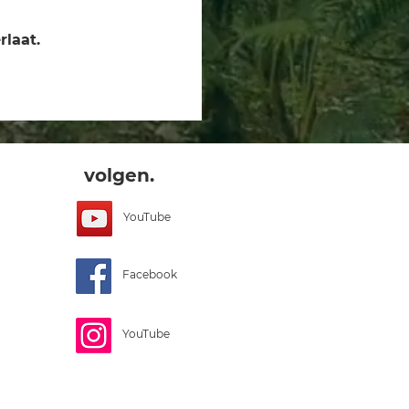
rlaat.
volgen.
YouTube
Facebook
YouTube