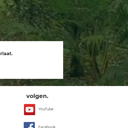
rlaat.
volgen.
YouTube
Facebook