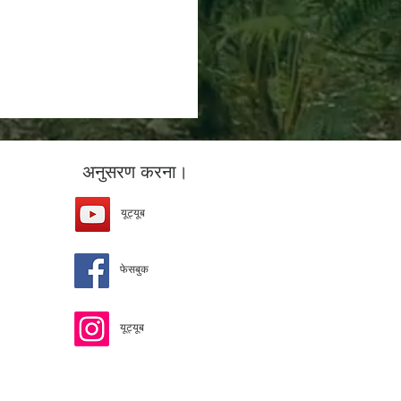
अनुसरण करना।
यूट्यूब
फेसबुक
यूट्यूब