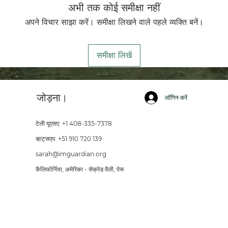
अभी तक कोई समीक्षा नहीं
अपने विचार साझा करें। समीक्षा लिखने वाले पहले व्यक्ति बनें।
समीक्षा लिखें
जोड़ना।
लॉगिन करें
टेली यूएसए: +1 408-335-7378
व्हाट्सएप: +51 910 720 139
sarah@imguardian.org
कैलिफोर्निया, अमेरिका - सेक्रेड वैली, पेरू