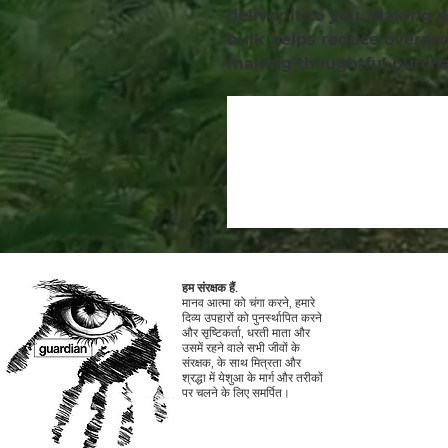
deliver it to you. Making 
bulk helps reduce overprod
making thoughtful purcha
हम संरक्षक हैं.
मानव आत्मा को चंगा करने, हमारे
दिव्य उपहारों को पुनर्स्थापित करने
और सृष्टिकर्ता, धरती माता और
उसमें रहने वाले सभी जीवों के
संरक्षक, के साथ मित्रता और
श्रद्धा में येशुआ के मार्ग और तरीकों
पर चलने के लिए समर्पित।