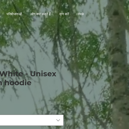
परियोजनाओं
लोग क्या कहते हैं
दान करें
संपर्क
 White - Unisex
n hoodie