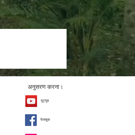
अनुसरण करना।
यूट्यूब
फेसबुक