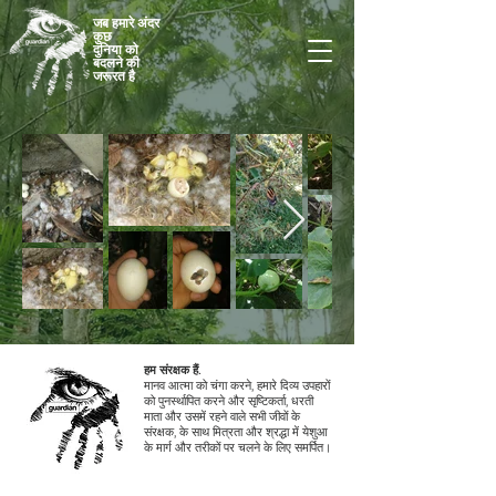
जब हमारे अंदर
कुछ
दुनिया को
बदलने की
जरूरत है
हम संरक्षक हैं.
मानव आत्मा को चंगा करने, हमारे दिव्य उपहारों
को पुनर्स्थापित करने और सृष्टिकर्ता, धरती
माता और उसमें रहने वाले सभी जीवों के
संरक्षक, के साथ मित्रता और श्रद्धा में येशुआ
के मार्ग और तरीकों पर चलने के लिए समर्पित।