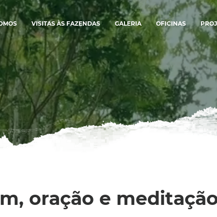
SOMOS
VISITAS ÀS FAZENDAS
GALERIA
OFICINAS
PROJ
um, oração e meditação