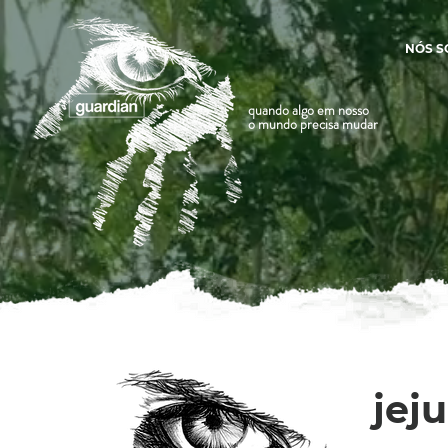
NÓS 
quando algo em nosso
o mundo precisa mudar
jej