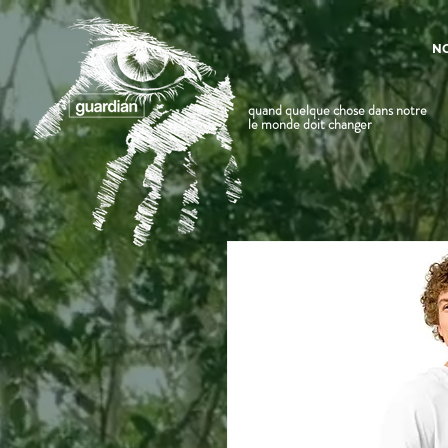
N
quand quelque chose dans notre
le monde doit changer