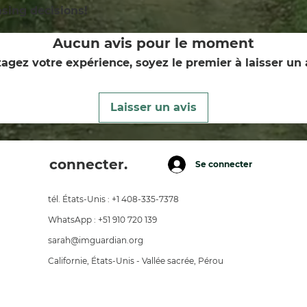
sing decisions!
Aucun avis pour le moment
agez votre expérience, soyez le premier à laisser un 
Laisser un avis
connecter.
Se connecter
tél. États-Unis : +1 408-335-7378
WhatsApp : +51 910 720 139
sarah@imguardian.org
Californie, États-Unis - Vallée sacrée, Pérou