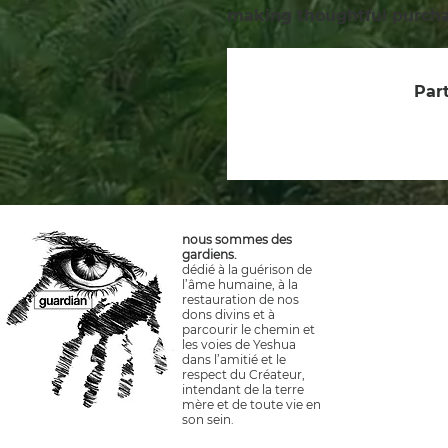
making thoughtful purcha
Part
nous sommes des
gardiens.
dédié à la guérison de
l’âme humaine, à la
restauration de nos
dons divins et à
parcourir le chemin et
les voies de Yeshua
dans l’amitié et le
respect du Créateur,
intendant de la terre
mère et de toute vie en
son sein.