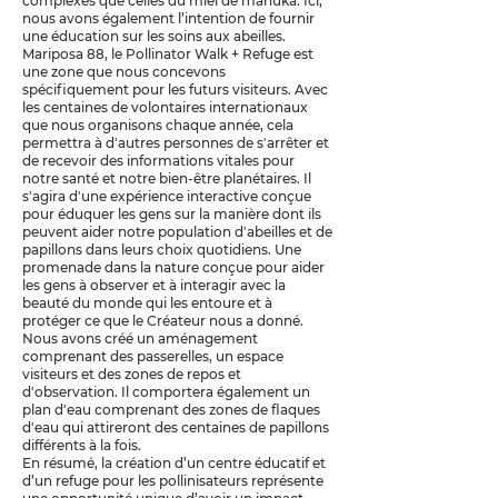
complexes que celles du miel de manuka. Ici,
nous avons également l’intention de fournir
une éducation sur les soins aux abeilles.
Mariposa 88, le Pollinator Walk + Refuge est
une zone que nous concevons
spécifiquement pour les futurs visiteurs. Avec
les centaines de volontaires internationaux
que nous organisons chaque année, cela
permettra à d'autres personnes de s'arrêter et
de recevoir des informations vitales pour
notre santé et notre bien-être planétaires. Il
s'agira d'une expérience interactive conçue
pour éduquer les gens sur la manière dont ils
peuvent aider notre population d'abeilles et de
papillons dans leurs choix quotidiens. Une
promenade dans la nature conçue pour aider
les gens à observer et à interagir avec la
beauté du monde qui les entoure et à
protéger ce que le Créateur nous a donné.
Nous avons créé un aménagement
comprenant des passerelles, un espace
visiteurs et des zones de repos et
d'observation. Il comportera également un
plan d'eau comprenant des zones de flaques
d'eau qui attireront des centaines de papillons
différents à la fois.
En résumé, la création d’un centre éducatif et
d’un refuge pour les pollinisateurs représente