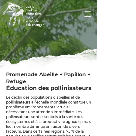
quand
quelque
chose dans
notre
le monde
doit changer
Promenade Abeille + Papillon +
Refuge
Éducation des pollinisateurs
Le déclin des populations d’abeilles et de
pollinisateurs à l’échelle mondiale constitue un
problème environnemental crucial
nécessitant une attention immédiate. Les
pollinisateurs sont essentiels à la santé des
écosystèmes et à la productivité agricole, mais
leur nombre diminue en raison de divers
facteurs. Dans certaines régions, 75 % de la