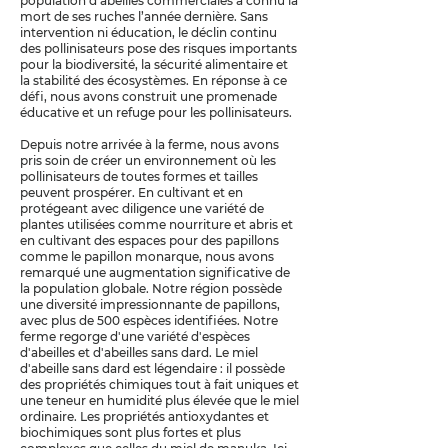
population d’abeilles commerciales a connu la
mort de ses ruches l’année dernière. Sans
intervention ni éducation, le déclin continu
des pollinisateurs pose des risques importants
pour la biodiversité, la sécurité alimentaire et
la stabilité des écosystèmes. En réponse à ce
défi, nous avons construit une promenade
éducative et un refuge pour les pollinisateurs.
Depuis notre arrivée à la ferme, nous avons
pris soin de créer un environnement où les
pollinisateurs de toutes formes et tailles
peuvent prospérer. En cultivant et en
protégeant avec diligence une variété de
plantes utilisées comme nourriture et abris et
en cultivant des espaces pour des papillons
comme le papillon monarque, nous avons
remarqué une augmentation significative de
la population globale. Notre région possède
une diversité impressionnante de papillons,
avec plus de 500 espèces identifiées. Notre
ferme regorge d'une variété d'espèces
d'abeilles et d'abeilles sans dard. Le miel
d'abeille sans dard est légendaire : il possède
des propriétés chimiques tout à fait uniques et
une teneur en humidité plus élevée que le miel
ordinaire. Les propriétés antioxydantes et
biochimiques sont plus fortes et plus