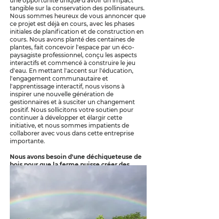
une opportunité unique d’avoir un impact
tangible sur la conservation des pollinisateurs.
Nous sommes heureux de vous annoncer que
ce projet est déjà en cours, avec les phases
initiales de planification et de construction en
cours. Nous avons planté des centaines de
plantes, fait concevoir l'espace par un éco-
paysagiste professionnel, conçu les aspects
interactifs et commencé à construire le jeu
d'eau. En mettant l'accent sur l'éducation,
l'engagement communautaire et
l'apprentissage interactif, nous visons à
inspirer une nouvelle génération de
gestionnaires et à susciter un changement
positif. Nous sollicitons votre soutien pour
continuer à développer et élargir cette
initiative, et nous sommes impatients de
collaborer avec vous dans cette entreprise
importante.
Nous avons besoin d'une déchiqueteuse de
bois pour que la ferme puisse créer des
sentiers, ainsi que de fonds pour créer des
postes éducatifs.
+faire un don
+connecter