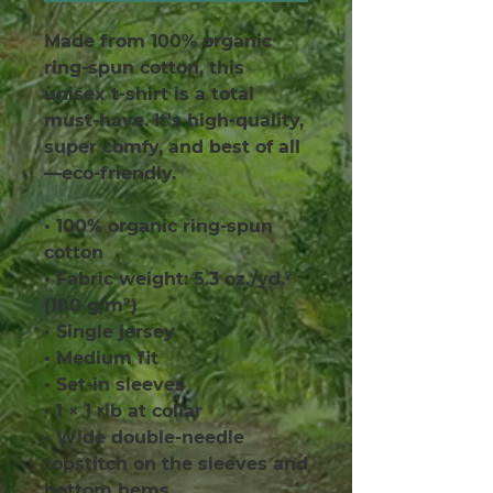
Made from 100% organic 
ring-spun cotton, this 
unisex t-shirt is a total 
must-have. It's high-quality, 
super comfy, and best of all
—eco-friendly.
• 100% organic ring-spun 
cotton
• Fabric weight: 5.3 oz./yd.² 
(180 g/m²)
• Single jersey
• Medium fit
• Set-in sleeves
• 1 × 1 rib at collar
• Wide double-needle 
topstitch on the sleeves and 
bottom hems