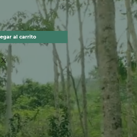
egar al carrito