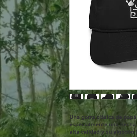
Una gorra clásica de papá
especialmente una hecha d
alta calidad y su algodón 