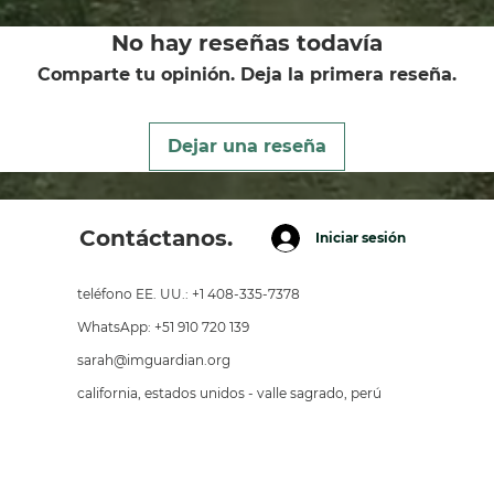
No hay reseñas todavía
Comparte tu opinión. Deja la primera reseña.
Dejar una reseña
Contáctanos.
Iniciar sesión
teléfono EE. UU.: +1 408-335-7378
WhatsApp: +51 910 720 139
sarah@imguardian.org
california, estados unidos - valle sagrado, perú