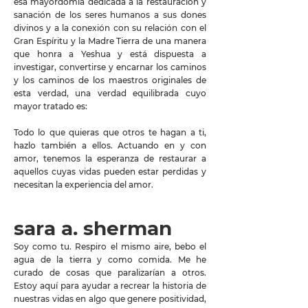
esa mayordomía dedicada a la restauración y
sanación de los seres humanos a sus dones
divinos y a la conexión con su relación con el
Gran Espíritu y la Madre Tierra de una manera
que honra a Yeshua y está dispuesta a
investigar, convertirse y encarnar los caminos
y los caminos de los maestros originales de
esta verdad, una verdad equilibrada cuyo
mayor tratado es:
Todo lo que quieras que otros te hagan a ti,
hazlo también a ellos. Actuando en y con
amor, tenemos la esperanza de restaurar a
aquellos cuyas vidas pueden estar perdidas y
necesitan la experiencia del amor.
sara a. sherman
Soy como tu. Respiro el mismo aire, bebo el
agua de la tierra y como comida. Me he
curado de cosas que paralizarían a otros.
Estoy aquí para ayudar a recrear la historia de
nuestras vidas en algo que genere positividad,