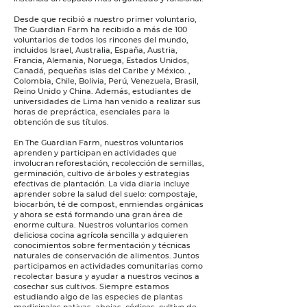
Desde que recibió a nuestro primer voluntario,
The Guardian Farm ha recibido a más de 100
voluntarios de todos los rincones del mundo,
incluidos Israel, Australia, España, Austria,
Francia, Alemania, Noruega, Estados Unidos,
Canadá, pequeñas islas del Caribe y México. ,
Colombia, Chile, Bolivia, Perú, Venezuela, Brasil,
Reino Unido y China. Además, estudiantes de
universidades de Lima han venido a realizar sus
horas de prepráctica, esenciales para la
obtención de sus títulos.
En The Guardian Farm, nuestros voluntarios
aprenden y participan en actividades que
involucran reforestación, recolección de semillas,
germinación, cultivo de árboles y estrategias
efectivas de plantación. La vida diaria incluye
aprender sobre la salud del suelo: compostaje,
biocarbón, té de compost, enmiendas orgánicas
y ahora se está formando una gran área de
enorme cultura. Nuestros voluntarios comen
deliciosa cocina agrícola sencilla y adquieren
conocimientos sobre fermentación y técnicas
naturales de conservación de alimentos. Juntos
participamos en actividades comunitarias como
recolectar basura y ayudar a nuestros vecinos a
cosechar sus cultivos. Siempre estamos
estudiando algo de las especies de plantas