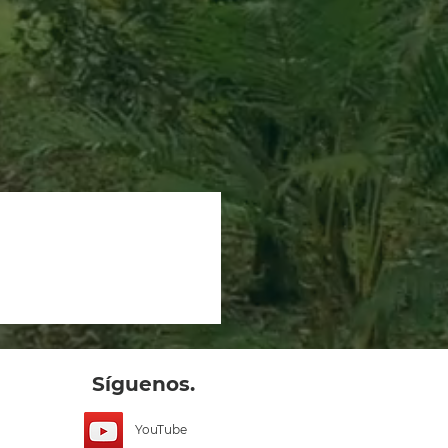
Síguenos.
YouTube