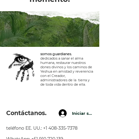
somos guardianes.
dedicados a sanar el alma
humana, restaurar nuestros
dones divinos y los caminos de
Yeshua en amistad y reverencia
con el Creador,
administradores de la tierra y
de toda vida dentro de ella.
Contáctanos.
Iniciar sesión
teléfono EE. UU.:
+1 408-335-7378