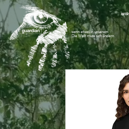
WIR
wenn etwas in unserem
Die Welt muss sich ändern