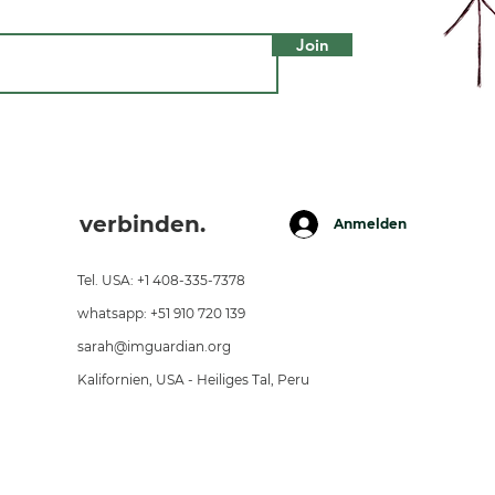
Join
verbinden.
Anmelden
Tel. USA: +1 408-335-7378
whatsapp: +51 910 720 139
sarah@imguardian.org
Kalifornien, USA - Heiliges Tal, Peru