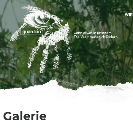
WIR
wenn etwas in unserem
Die Welt muss sich ändern
Galerie