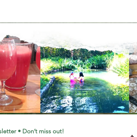
letter • Don’t miss out!