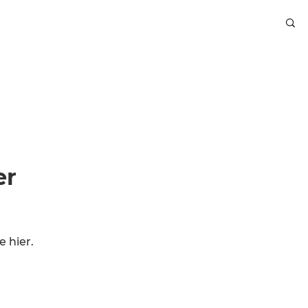
er
 hier.