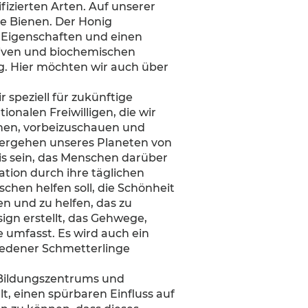
fizierten Arten. Auf unserer
se Bienen. Der Honig
e Eigenschaften und einen
tiven und biochemischen
g. Hier möchten wir auch über
r speziell für zukünftige
nalen Freiwilligen, die wir
hen, vorbeizuschauen und
hlergehen unseres Planeten von
is sein, das Menschen darüber
ation durch ihre täglichen
hen helfen soll, die Schönheit
n und zu helfen, das zu
ign erstellt, das Gehwege,
umfasst. Es wird auch ein
iedener Schmetterlinge
 Bildungszentrums und
t, einen spürbaren Einfluss auf