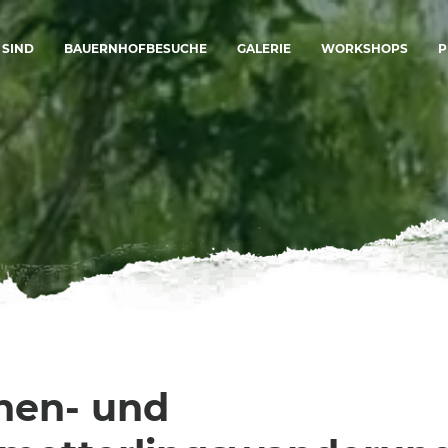
 SIND
BAUERNHOFBESUCHE
GALERIE
WORKSHOPS
P
nen- und