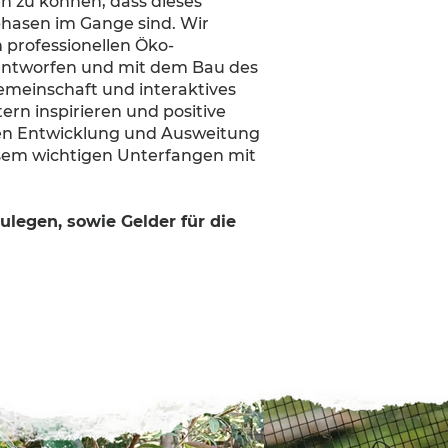
n zu können, dass dieses
phasen im Gange sind. Wir
 professionellen Öko-
e entworfen und mit dem Bau des
meinschaft und interaktives
rn inspirieren und positive
eren Entwicklung und Ausweitung
iesem wichtigen Unterfangen mit
legen, sowie Gelder für die