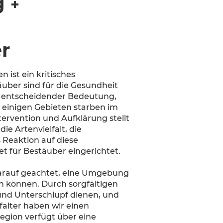
g
+
r
ist ein kritisches
uber sind für die Gesundheit
n entscheidender Bedeutung,
 einigen Gebieten starben im
ervention und Aufklärung stellt
e Artenvielfalt, die
 Reaktion auf diese
t für Bestäuber eingerichtet.
darauf geachtet, eine Umgebung
n können. Durch sorgfältigen
 und Unterschlupf dienen, und
alter haben wir einen
egion verfügt über eine