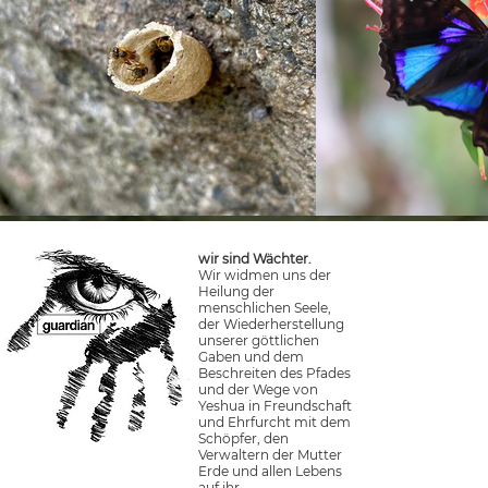
wir sind Wächter.
Wir widmen uns der
Heilung der
menschlichen Seele,
der Wiederherstellung
unserer göttlichen
Gaben und dem
Beschreiten des Pfades
und der Wege von
Yeshua in Freundschaft
und Ehrfurcht mit dem
Schöpfer, den
Verwaltern der Mutter
Erde und allen Lebens
auf ihr.