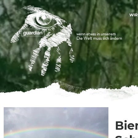
WIR
wenn etwas in unserem
Die Welt muss sich ändern
Bie