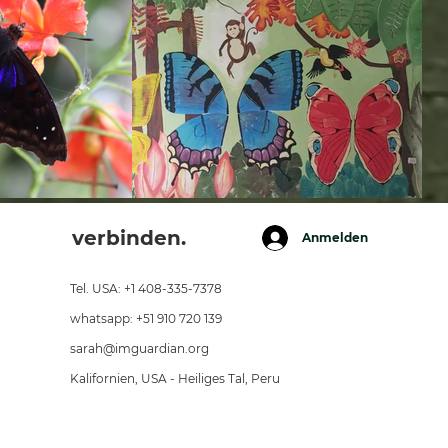
verbinden.
Anmelden
Tel. USA: +1 408-335-7378
whatsapp: +51 910 720 139
sarah@imguardian.org
Kalifornien, USA - Heiliges Tal, Peru