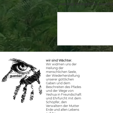
making thoughtful purcha
wir sind Wächter.
Wir widmen uns der
Heilung der
menschlichen Seele,
der Wiederherstellung
unserer göttlichen
Gaben und dem
Beschreiten des Pfades
und der Wege von
Yeshua in Freundschaft
und Ehrfurcht mit dem
Schöpfer, den
Verwaltern der Mutter
Erde und allen Lebens