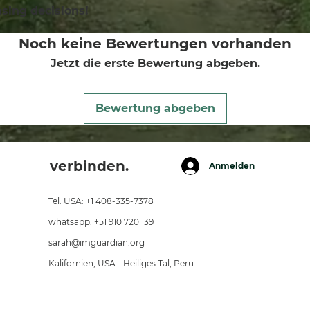
sing decisions!
Noch keine Bewertungen vorhanden
Jetzt die erste Bewertung abgeben.
Bewertung abgeben
verbinden.
Anmelden
Tel. USA: +1 408-335-7378
whatsapp: +51 910 720 139
sarah@imguardian.org
Kalifornien, USA - Heiliges Tal, Peru