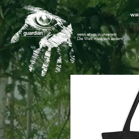
WIR
wenn etwas in unserem
Die Welt muss sich ändern