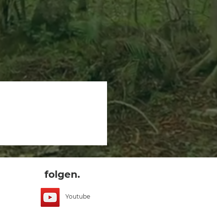
folgen.
Youtube