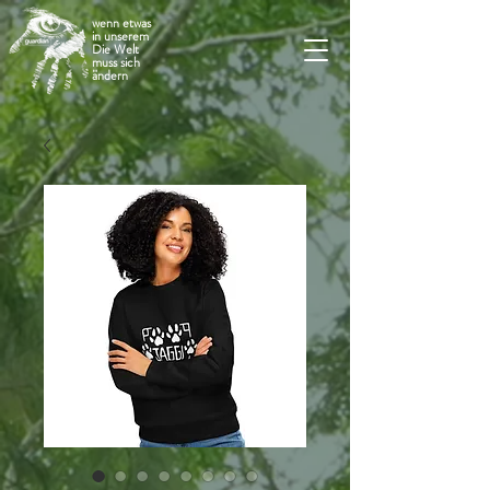
wenn etwas
in unserem
Die Welt
muss sich
ändern