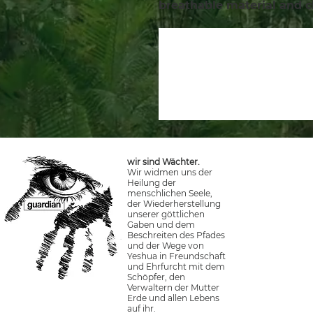
breathable material and c
wir sind Wächter.
Wir widmen uns der
Heilung der
menschlichen Seele,
der Wiederherstellung
unserer göttlichen
Gaben und dem
Beschreiten des Pfades
und der Wege von
Yeshua in Freundschaft
und Ehrfurcht mit dem
Schöpfer, den
Verwaltern der Mutter
Erde und allen Lebens
auf ihr.