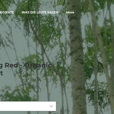
ROJEKTE
WAS DIE LEUTE SAGEN
More
g Red - Organic
t