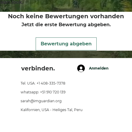
lean look.
Noch keine Bewertungen vorhanden
Jetzt die erste Bewertung abgeben.
Bewertung abgeben
verbinden.
Anmelden
Tel. USA: +1 408-335-7378
whatsapp: +51 910 720 139
sarah@imguardian.org
Kalifornien, USA - Heiliges Tal, Peru