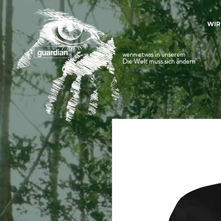
WIR
wenn etwas in unserem
Die Welt muss sich ändern