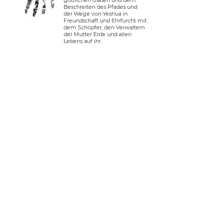
göttlichen Gaben und dem
Beschreiten des Pfades und
der Wege von Yeshua in
Freundschaft und Ehrfurcht mit
dem Schöpfer, den Verwaltern
der Mutter Erde und allen
Lebens auf ihr.
verbinden.
Anmelden
Tel. USA:
+1 408-335-7378
whatsapp:
+51 910 720 139
sarah@imguardian.org
Kalifornien, USA - Heiliges Tal, Peru
folgen.
Youtube