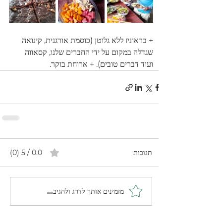
+ בראוניז ללא גלוטן (כוסמת אורגנית, קינואה 
שגדלה במקום על ידי החברים שלנו, קסאווה 
ועוד דברים טובים). + ארוחת בוקר.
תגובות
0.0 / 5 ‏(0)
מזמינים אותך לדרג ולהגיב...